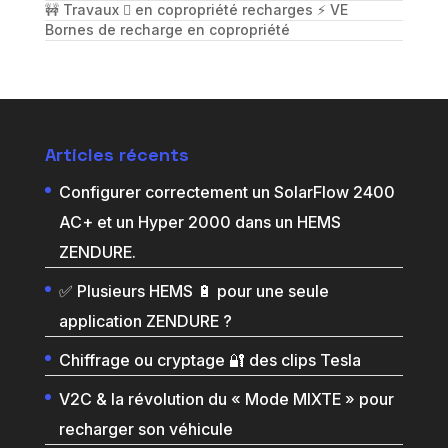
🚧 Travaux 🪏 en copropriété recharges ⚡️ VE
Bornes de recharge en copropriété
Articles récents
Configurer correctement un SolarFlow 2400
AC+ et un Hyper 2000 dans un HEMS
ZENDURE.
✅ Plusieurs HEMS 🔋 pour une seule
application ZENDURE ?
Chiffrage ou cryptage 🔐 des clips Tesla
V2C & la révolution du « Mode MIXTE » pour
recharger son véhicule