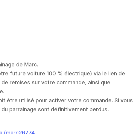
ainage de Marc.
e future voiture 100 % électrique) via le lien de
r de remises sur votre commande, ainsi que
e.
oit être utilisé pour activer votre commande. Si vous
es du parrainage sont définitivement perdus.
ral/marc26774