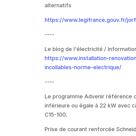
alternatifs
https://www.legifrance.gouv.fr/
----
Le blog de l'électricité / Informati
https://www.installation-renovati
incollables-norme-electrique/
----
Le programme Advenir référence d
inférieure ou égale à 22 kW avec c
C15-100.
Prise de courant renforcée Schnei