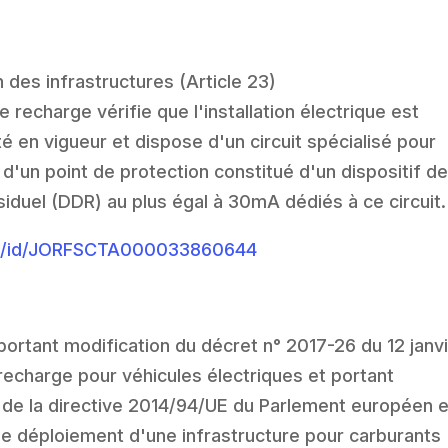
on des infrastructures (Article 23)
e recharge vérifie que l'installation électrique est
 en vigueur et dispose d'un circuit spécialisé pour
d'un point de protection constitué d'un dispositif d
ésiduel (DDR) au plus égal à 30mA dédiés à ce circuit.
jorf/id/JORFSCTA000033860644
ortant modification du décret n° 2017-26 du 12 janv
 recharge pour véhicules électriques et portant
 de la directive 2014/94/UE du Parlement européen e
le déploiement d'une infrastructure pour carburants