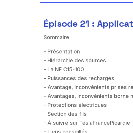
Épisode 21 : Applicat
Sommaire
- Présentation
- Hiérarchie des sources
- La NF C15-100
- Puissances des recharges
- Avantage, inconvénients prises 
- Avantages, inconvénients borne 
- Protections électriques
- Section des fils
- À suivre sur TeslaFrancePicardie
- Liens conseillés