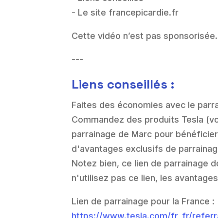
- Le site francepicardie.fr
Cette vidéo n’est pas sponsorisée.
---
Liens conseillés :
Faites des économies avec le parr
Commandez des produits Tesla (votr
parrainage de Marc pour bénéficie
d'avantages exclusifs de parrainag
Notez bien, ce lien de parrainage d
n'utilisez pas ce lien, les avantag
Lien de parrainage pour la France :
https://www.tesla.com/fr_fr/refer