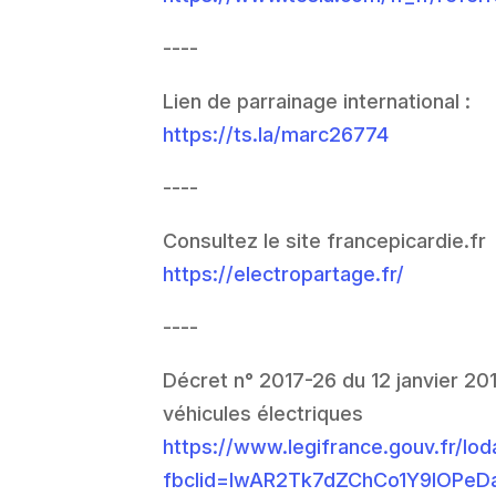
----
Lien de parrainage international :
https://ts.la/marc26774
----
Consultez le site francepicardie.fr
https://electropartage.fr/
----
Décret n° 2017-26 du 12 janvier 201
véhicules électriques
https://www.legifrance.gouv.fr/
fbclid=IwAR2Tk7dZChCo1Y9IOPeDa