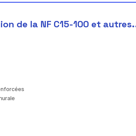
ion de la NF C15-100 et autres.
renforcées
murale