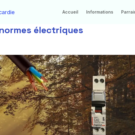
Accueil
Informations
Parra
 normes électriques