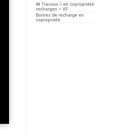
🚧 Travaux 🪏 en copropriété
recharges ⚡️ VE
Bornes de recharge en
copropriété