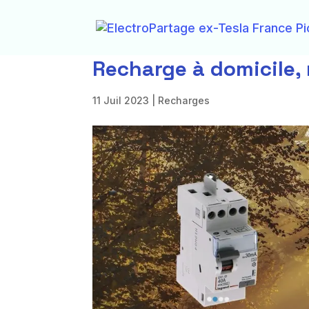
Recharge à domicile,
11 Juil 2023
|
Recharges