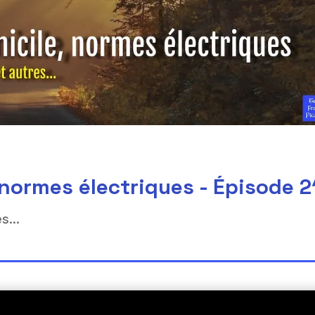
normes électriques - Épisode 2
s...