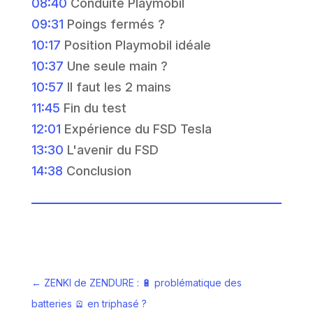
08:40
Conduite Playmobil
09:31
Poings fermés ?
10:17
Position Playmobil idéale
10:37
Une seule main ?
10:57
Il faut les 2 mains
11:45
Fin du test
12:01
Expérience du FSD Tesla
13:30
L'avenir du FSD
14:38
Conclusion
←
ZENKI de ZENDURE : 🔋 problématique des
batteries 🪫 en triphasé ?