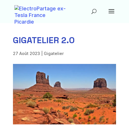
GIGATELIER 2.0
27 Août 2023
|
Gigatelier