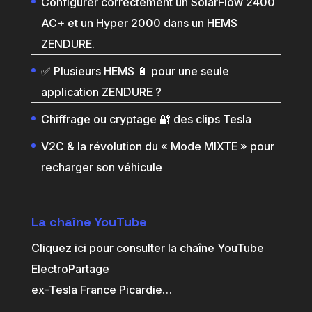
Configurer correctement un SolarFlow 2400
AC+ et un Hyper 2000 dans un HEMS
ZENDURE.
✅ Plusieurs HEMS 🔋 pour une seule
application ZENDURE ?
Chiffrage ou cryptage 🔐 des clips Tesla
V2C & la révolution du « Mode MIXTE » pour
recharger son véhicule
La chaîne YouTube
Cliquez ici pour consulter la chaîne YouTube
ElectroPartage
ex-Tesla France Picardie
…