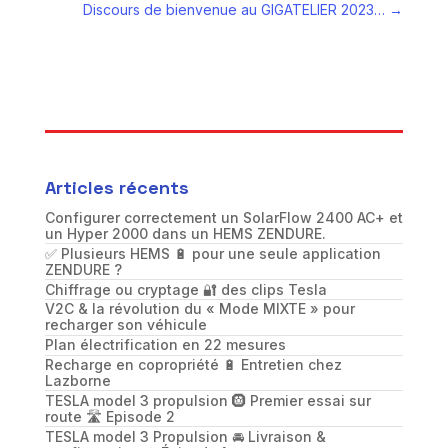
Discours de bienvenue au GIGATELIER 2023…
→
Articles récents
Configurer correctement un SolarFlow 2400 AC+ et
un Hyper 2000 dans un HEMS ZENDURE.
✅ Plusieurs HEMS 🔋 pour une seule application
ZENDURE ?
Chiffrage ou cryptage 🔐 des clips Tesla
V2C & la révolution du « Mode MIXTE » pour
recharger son véhicule
Plan électrification en 22 mesures
Recharge en copropriété 🔋 Entretien chez
Lazborne
TESLA model 3 propulsion 🛞 Premier essai sur
route 🛣️ Episode 2
TESLA model 3 Propulsion 🚘 Livraison &