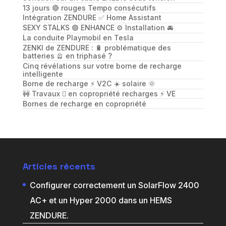
13 jours 🔴 rouges Tempo consécutifs
Intégration ZENDURE ✅ Home Assistant
SEXY STALKS 🟢 ENHANCE ⚙️ Installation 🚘
La conduite Playmobil en Tesla
ZENKI de ZENDURE : 🔋 problématique des
batteries 🪫 en triphasé ?
Cinq révélations sur votre borne de recharge
intelligente
Borne de recharge ⚡️ V2C ☀️ solaire 🌞
🚧 Travaux 🪏 en copropriété recharges ⚡️ VE
Bornes de recharge en copropriété
Articles récents
Configurer correctement un SolarFlow 2400
AC+ et un Hyper 2000 dans un HEMS
ZENDURE.