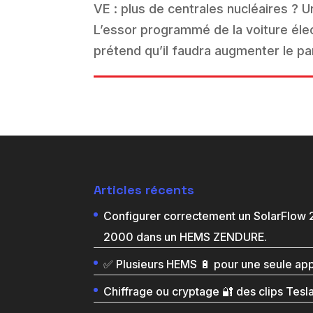
VE : plus de centrales nucléaires ?
L’essor programmé de la voiture él
prétend qu’il faudra augmenter le par
Articles récents
Configurer correctement un SolarFlow
2000 dans un HEMS ZENDURE.
✅ Plusieurs HEMS 🔋 pour une seule ap
Chiffrage ou cryptage 🔐 des clips Tesl