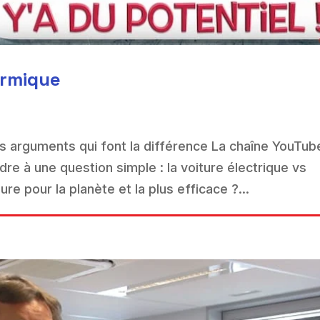
ermique
es arguments qui font la différence La chaîne YouTu
re à une question simple : la voiture électrique vs
ure pour la planète et la plus efficace ?...