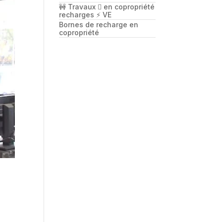
🚧 Travaux 🪏 en copropriété
recharges ⚡️ VE
Bornes de recharge en
copropriété