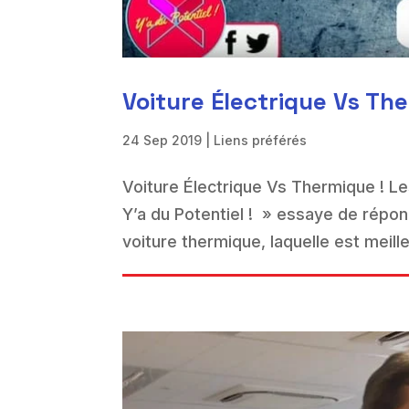
Voiture Électrique Vs Th
24 Sep 2019
|
Liens préférés
Voiture Électrique Vs Thermique ! L
Y’a du Potentiel ! » essaye de répond
voiture thermique, laquelle est meille