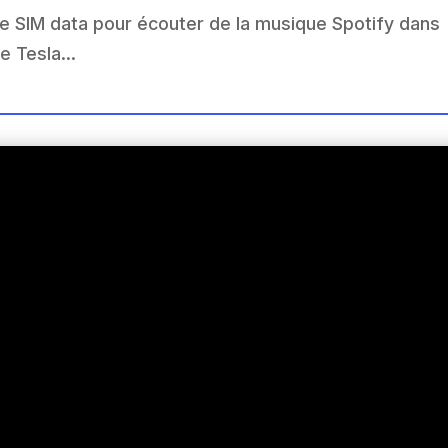
e SIM data pour écouter de la musique Spotify dans
e Tesla...