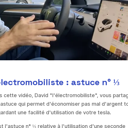
électromobiliste : astuce n° ⅓
 cette vidéo, David "l'électromobiliste", vous parta
 astuce qui permet d'économiser pas mal d'argent t
ardant une facilité d'utilisation de votre tesla.
t l'astuce n° ⅓ relative à l'utilisation d'une seconde