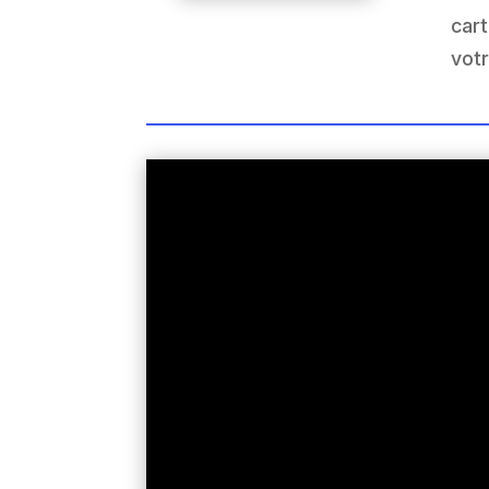
cart
votr