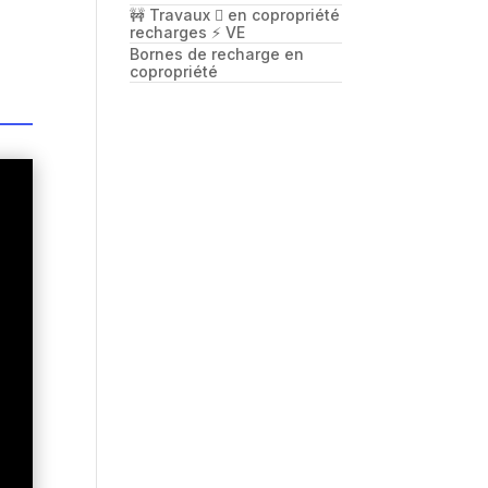
🚧 Travaux 🪏 en copropriété
recharges ⚡️ VE
Bornes de recharge en
copropriété