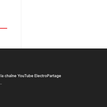
r la chaîne YouTube ElectroPartage
…