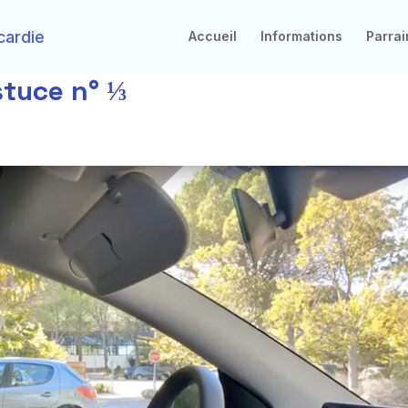
Accueil
Informations
Parra
stuce n° ⅓